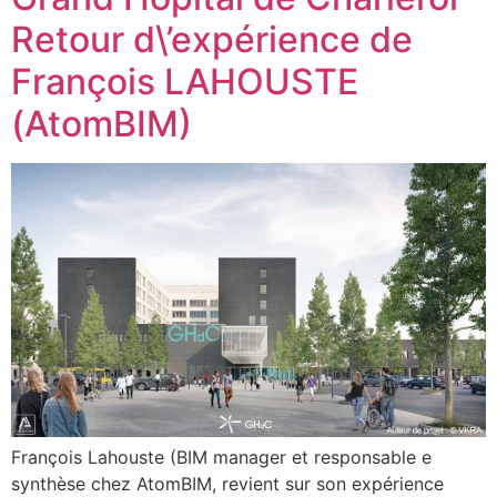
Retour d\’expérience de
François LAHOUSTE
(AtomBIM)
François Lahouste (BIM manager et responsable e
synthèse chez AtomBIM, revient sur son expérience