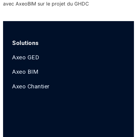
avec AxeoBIM sur le projet du GHDC
Solutions
Axeo GED
Axeo BIM
Axeo Chantier