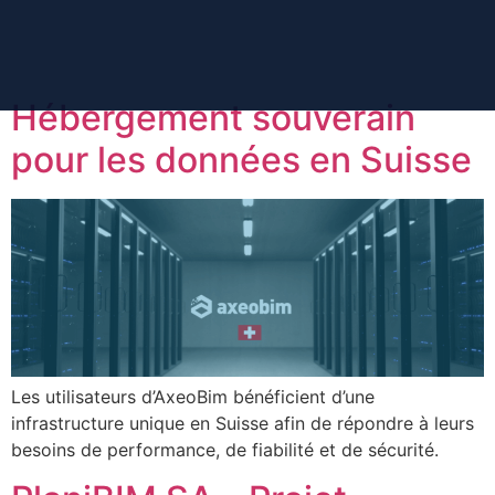
contenu
principal
Hébergement souverain
pour les données en Suisse
Les utilisateurs d’AxeoBim bénéficient d’une
infrastructure unique en Suisse afin de répondre à leurs
besoins de performance, de fiabilité et de sécurité.