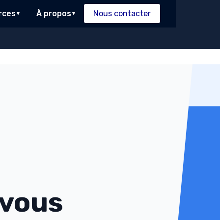
rces
À propos
Nous contacter