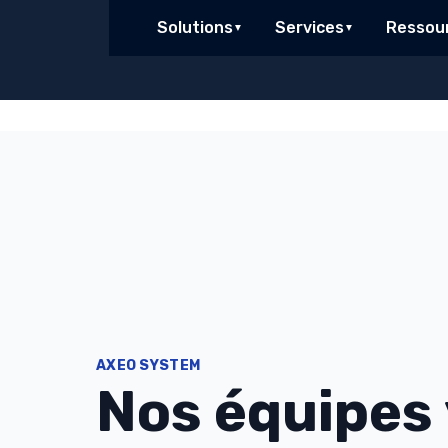
Solutions
Services
Ressou