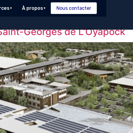
rces
À propos
Nous contacter
 Saint-Georges de L’Oyapock