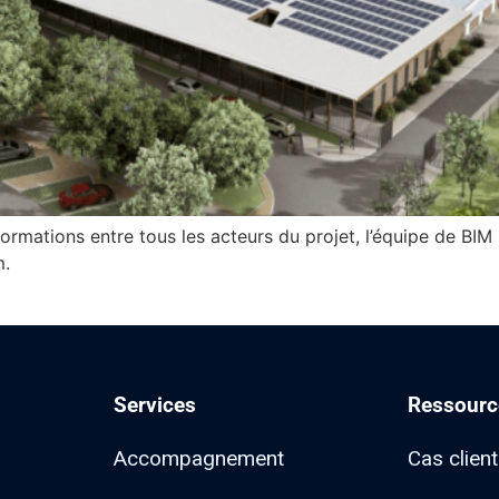
informations entre tous les acteurs du projet, l’équipe de B
m.
Services
Ressourc
Accompagnement
Cas clien