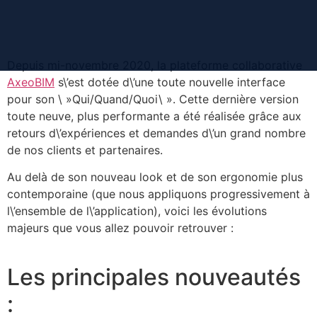
contenu
principal
Depuis mi-novembre 2020, la plateforme collaborative
AxeoBIM
s\’est dotée d\’une toute nouvelle interface
pour son \ »Qui/Quand/Quoi\ ». Cette dernière version
toute neuve, plus performante a été réalisée grâce aux
retours d\’expériences et demandes d\’un grand nombre
de nos clients et partenaires.
Au delà de son nouveau look et de son ergonomie plus
contemporaine (que nous appliquons progressivement à
l\’ensemble de l\’application), voici les évolutions
majeurs que vous allez pouvoir retrouver :
Les principales nouveautés
: