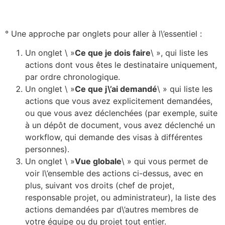
° Une approche par onglets pour aller à l\’essentiel :
Un onglet \ »
Ce que je dois faire
\ », qui liste les
actions dont vous êtes le destinataire uniquement,
par ordre chronologique.
Un onglet \ »
Ce que j\’ai demandé
\ » qui liste les
actions que vous avez explicitement demandées,
ou que vous avez déclenchées (par exemple, suite
à un dépôt de document, vous avez déclenché un
workflow, qui demande des visas à différentes
personnes).
Un onglet \ »
Vue globale
\ » qui vous permet de
voir l\’ensemble des actions ci-dessus, avec en
plus, suivant vos droits (chef de projet,
responsable projet, ou administrateur), la liste des
actions demandées par d\’autres membres de
votre équipe ou du projet tout entier.