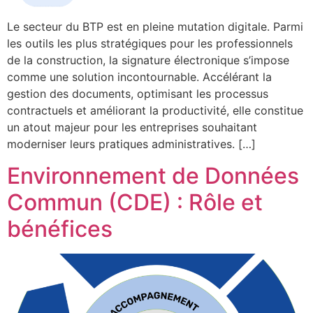
Le secteur du BTP est en pleine mutation digitale. Parmi
les outils les plus stratégiques pour les professionnels
de la construction, la signature électronique s’impose
comme une solution incontournable. Accélérant la
gestion des documents, optimisant les processus
contractuels et améliorant la productivité, elle constitue
un atout majeur pour les entreprises souhaitant
moderniser leurs pratiques administratives. […]
Environnement de Données
Commun (CDE) : Rôle et
bénéfices