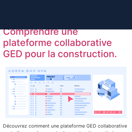
contenu
principal
Comprendre une
plateforme collaborative
GED pour la construction.
Découvrez comment une plateforme GED collaborative