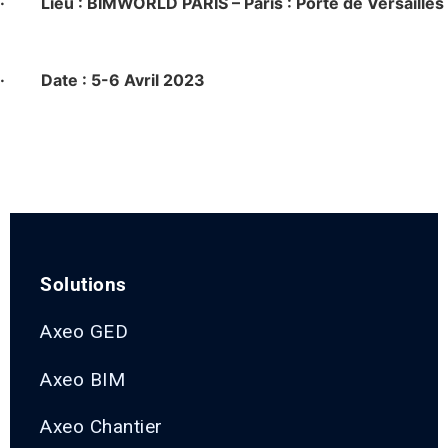
·
Lieu : BIMWORLD PARIS – Paris : Porte de Versailles
·
Date : 5-6 Avril 2023
Solutions
Axeo GED
Axeo BIM
Axeo Chantier