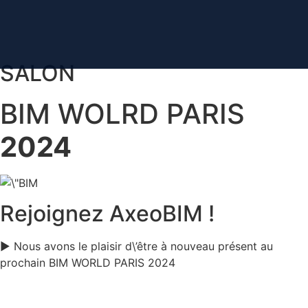
contenu
principal
SALON
BIM WOLRD PARIS
2024
Rejoignez AxeoBIM !
▶️ Nous avons le plaisir d\’être à nouveau présent au
prochain BIM WORLD PARIS 2024