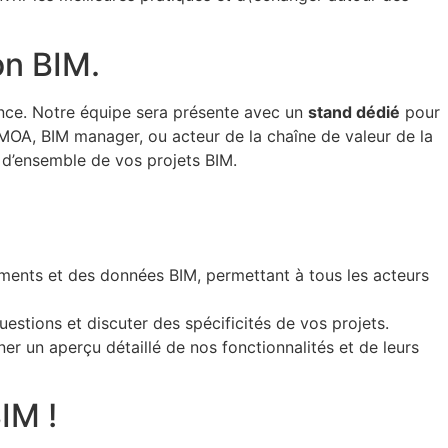
on BIM.
ence. Notre équipe sera présente avec un
stand dédié
pour
t MOA, BIM manager, ou acteur de la chaîne de valeur de la
e d’ensemble de vos projets BIM.
ments et des données BIM, permettant à tous les acteurs
estions et discuter des spécificités de vos projets.
er un aperçu détaillé de nos fonctionnalités et de leurs
IM !