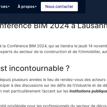
rces
À propos
Nous contacter
onférence BIM 2024 à Lausann
 à la Conférence BIM 2024, qui se tiendra le jeudi 14 nov
erts du secteur de la construction et de l\’immobilier, aut
st incontournable ?
 depuis plusieurs années le lieu de rendez-vous des acteurs 
ciper à des discussions sur les défis de l\’industrie et de d
n met particulièrement l’accent sur les
institutions publiqu
ité privilégiée pour les professionnels du secteur de décou