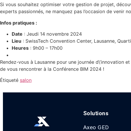
Si vous souhaitez optimiser votre gestion de projet, découv
experts passionnés, ne manquez pas l’occasion de venir n
Infos pratiques :
Date
: Jeudi 14 novembre 2024
Lieu
: SwissTech Convention Center, Lausanne, Quart
Heures
: 9h00 – 17h00
Rendez-vous à Lausanne pour une journée d\’innovation et 
de vous rencontrer à la Conférence BIM 2024 !
Étiqueté
salon
Solutions
Axeo GED