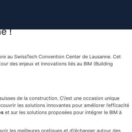
e !
embre au SwissTech Convention Center de Lausanne. Cet
our des enjeux et innovations liés au BIM (Building
suisses de la construction. C\’est une occasion unique
écouvrir les solutions innovantes pour améliorer l’efficacité
es
et sur les solutions proposées pour intégrer le BIM à
vrir les meilleures pratiques et d\’échanger autour des