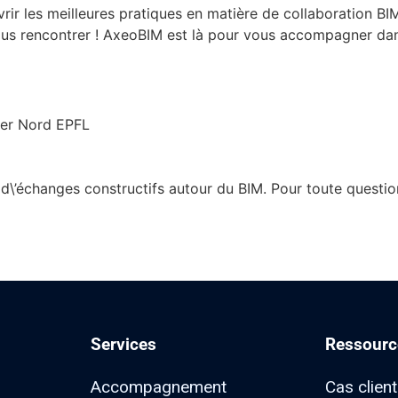
rir les meilleures pratiques en matière de collaboration BI
ous rencontrer ! AxeoBIM est là pour vous accompagner da
ier Nord EPFL
d\’échanges constructifs autour du BIM. Pour toute questi
Services
Ressourc
Accompagnement
Cas clien