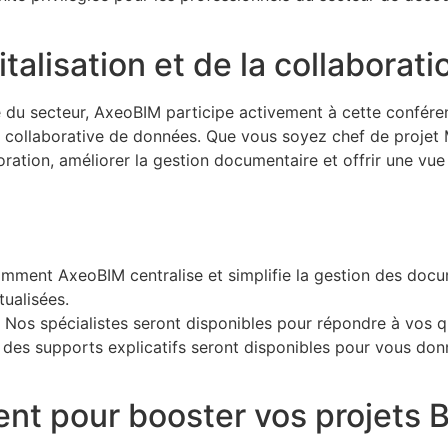
talisation et de la collaborati
e du secteur, AxeoBIM participe activement à cette confér
tion collaborative de données. Que vous soyez chef de proje
boration, améliorer la gestion documentaire et offrir une vu
ment AxeoBIM centralise et simplifie la gestion des docu
tualisées.
 Nos spécialistes seront disponibles pour répondre à vos qu
, des supports explicatifs seront disponibles pour vous donn
t pour booster vos projets B