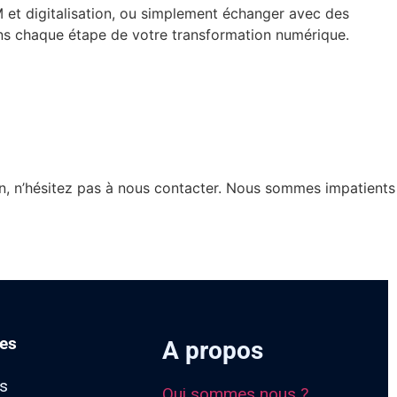
M et digitalisation, ou simplement échanger avec des
ns chaque étape de votre transformation numérique.
on, n’hésitez pas à nous contacter. Nous sommes impatients
es
A propos
ts
Qui sommes nous ?