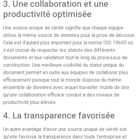
3. Une collaboration et une
productivité optimisée
Une source unique de vérité signifie que chaque équipe
utilise la même source de données pour la prise de décision.
Cela est d’autant plus important pour la norme ISO 19650 où
il est crucial de respecter les statuts des différents
documents et leur validation tout le long du processus de
construction. Une meilleure visibilité du statut unique du
document permet en outre aux équipes de collaborer plus
efficacement puisque tout le monde dispose du même
ensemble de données avec lequel travailler. Inutile de dire
qu’une collaboration efficace conduit à des niveaux de
productivité plus élevés.
4. La transparence favorisée
Un autre avantage d’avoir une source unique de vérité est
qu’elle favorise la transparence dans toute l’entreprise et