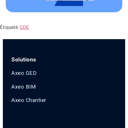
Étiqueté
CDE
Solutions
Axeo GED
Axeo BIM
Axeo Chantier