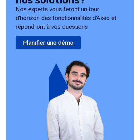
nos solutions?
Nos experts vous feront un tour
d’horizon des fonctionnalités d’Axeo et
répondront à vos questions
Planifier une démo