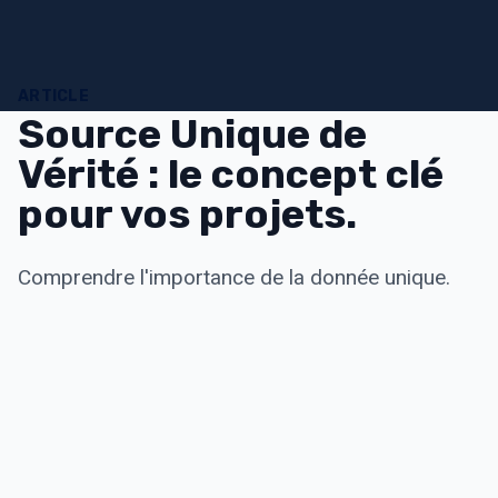
contenu
principal