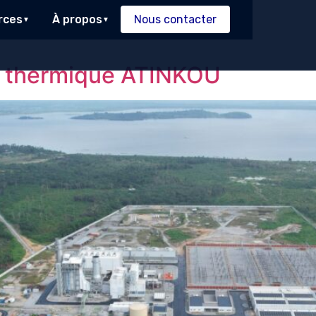
rces
À propos
Nous contacter
le thermique ATINKOU