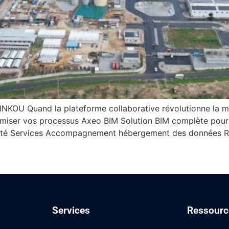
INKOU Quand la plateforme collaborative révolutionne la m
imiser vos processus Axeo BIM Solution BIM complète pou
ilité Services Accompagnement hébergement des données Re
Services
Ressourc