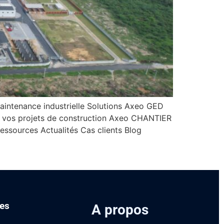
aintenance industrielle Solutions Axeo GED
r vos projets de construction Axeo CHANTIER
ssources Actualités Cas clients Blog
es
A propos